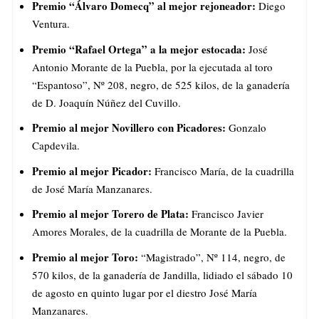
Premio “Álvaro Domecq” al mejor rejoneador:
Diego
Ventura.
Premio “Rafael Ortega” a la mejor estocada:
José
Antonio Morante de la Puebla, por la ejecutada al toro
“Espantoso”, Nº 208, negro, de 525 kilos, de la ganadería
de D. Joaquín Núñez del Cuvillo.
Premio al mejor Novillero con Picadores:
Gonzalo
Capdevila.
Premio al mejor Picador:
Francisco María, de la cuadrilla
de José María Manzanares.
Premio al mejor Torero de Plata:
Francisco Javier
Amores Morales, de la cuadrilla de Morante de la Puebla.
Premio al mejor Toro:
“Magistrado”, Nº 114, negro, de
570 kilos, de la ganadería de Jandilla, lidiado el sábado 10
de agosto en quinto lugar por el diestro José María
Manzanares.