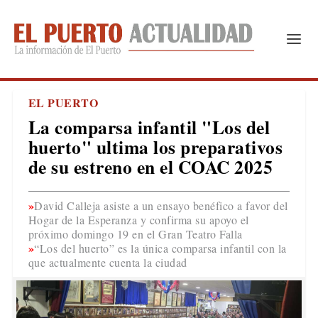
EL PUERTO
La comparsa infantil "Los del
huerto" ultima los preparativos
de su estreno en el COAC 2025
David Calleja asiste a un ensayo benéfico a favor del
Hogar de la Esperanza y confirma su apoyo el
próximo domingo 19 en el Gran Teatro Falla
“Los del huerto” es la única comparsa infantil con la
que actualmente cuenta la ciudad