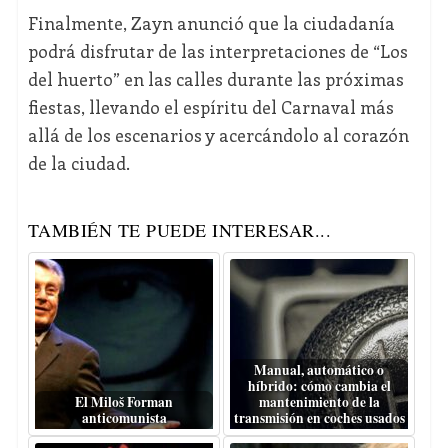
Finalmente, Zayn anunció que la ciudadanía
podrá disfrutar de las interpretaciones de “Los
del huerto” en las calles durante las próximas
fiestas, llevando el espíritu del Carnaval más
allá de los escenarios y acercándolo al corazón
de la ciudad.
TAMBIÉN TE PUEDE INTERESAR...
Manual, automático o
híbrido: cómo cambia el
El Miloš Forman
mantenimiento de la
anticomunista
transmisión en coches usados