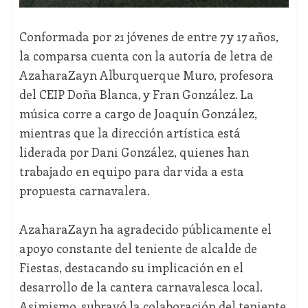
Conformada por 21 jóvenes de entre 7 y 17 años,
la comparsa cuenta con la autoría de letra de
AzaharaZayn Alburquerque Muro, profesora
del CEIP Doña Blanca, y Fran González. La
música corre a cargo de Joaquín González,
mientras que la dirección artística está
liderada por Dani González, quienes han
trabajado en equipo para dar vida a esta
propuesta carnavalera.
AzaharaZayn ha agradecido públicamente el
apoyo constante del teniente de alcalde de
Fiestas, destacando su implicación en el
desarrollo de la cantera carnavalesca local.
Asimismo, subrayó la colaboración del teniente