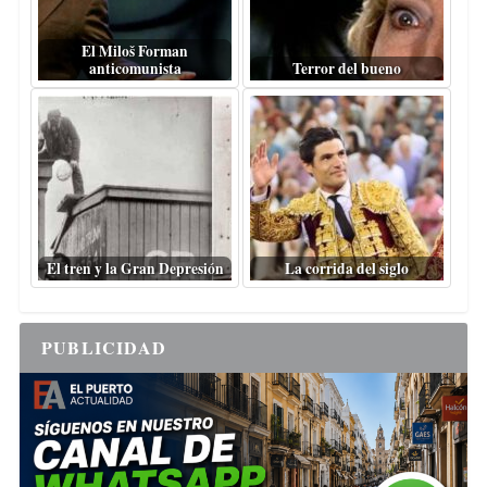
El Miloš Forman
anticomunista
Terror del bueno
El tren y la Gran Depresión
La corrida del siglo
PUBLICIDAD