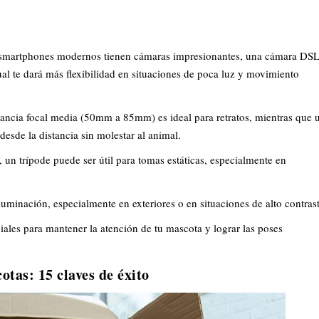
smartphones modernos tienen cámaras impresionantes, una cámara DS
al te dará más flexibilidad en situaciones de poca luz y movimiento
tancia focal media (50mm a 85mm) es ideal para retratos, mientras que 
 desde la distancia sin molestar al animal.
un trípode puede ser útil para tomas estáticas, especialmente en
luminación, especialmente en exteriores o en situaciones de alto contrast
ales para mantener la atención de tu mascota y lograr las poses
otas: 15 claves de éxito