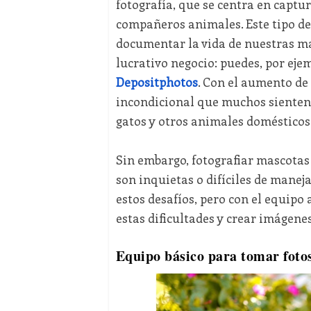
fotografía, que se centra en captur
compañeros animales. Este tipo de
documentar la vida de nuestras ma
lucrativo negocio: puedes, por ej
Depositphotos
. Con el aumento de 
incondicional que muchos sienten p
gatos y otros animales doméstico
Sin embargo, fotografiar mascotas 
son inquietas o difíciles de manej
estos desafíos, pero con el equipo
estas dificultades y crear imágene
Equipo básico para tomar foto