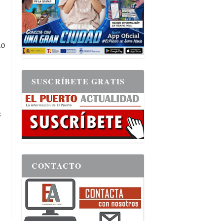
mo
SUSCRÍBETE GRATIS
s
CONTACTO