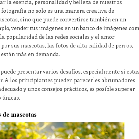
ar la esencia, personalidad y belleza de nuestros
 fotografía no solo es una manera creativa de
scotas, sino que puede convertirse también en un
emplo, vender tus imágenes en un banco de imágenes co
la popularidad de las redes sociales y el amor
or sus mascotas, las fotos de alta calidad de perros,
s están más en demanda.
puede presentar varios desafíos, especialmente si esta
ar. A los principiantes pueden parecerles abrumadores
 adecuado y unos consejos prácticos, es posible superar
s únicas.
s de mascotas