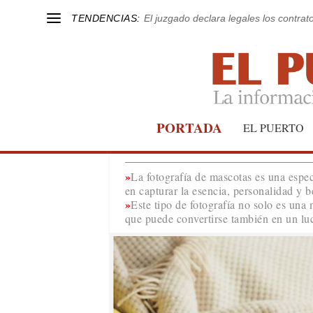
TENDENCIAS:
El juzgado declara legales los contrat
Fotografía de ma
PORTADA
EL PUERTO
La fotografía de mascotas es una espec
en capturar la esencia, personalidad y 
Este tipo de fotografía no solo es una
que puede convertirse también en un lu