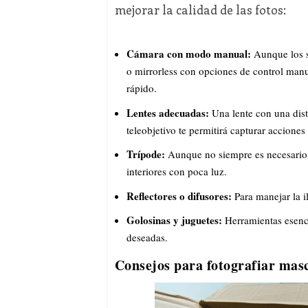
mejorar la calidad de las fotos:
Cámara con modo manual:
Aunque los 
o mirrorless con opciones de control manu
rápido.
Lentes adecuadas:
Una lente con una dis
teleobjetivo te permitirá capturar acciones
Trípode:
Aunque no siempre es necesario, 
interiores con poca luz.
Reflectores o difusores:
Para manejar la i
Golosinas y juguetes:
Herramientas esenci
deseadas.
Consejos para fotografiar masc