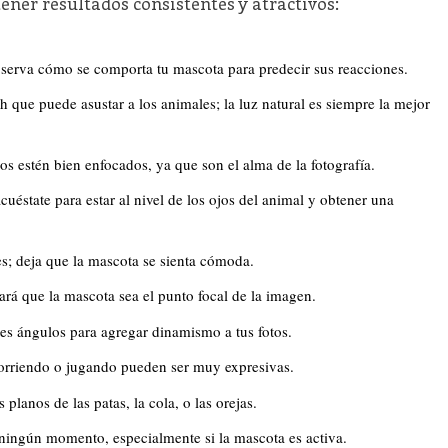
tener resultados consistentes y atractivos:
erva cómo se comporta tu mascota para predecir sus reacciones.
sh que puede asustar a los animales; la luz natural es siempre la mejor
s estén bien enfocados, ya que son el alma de la fotografía.
uéstate para estar al nivel de los ojos del animal y obtener una
s; deja que la mascota se sienta cómoda.
rá que la mascota sea el punto focal de la imagen.
es ángulos para agregar dinamismo a tus fotos.
orriendo o jugando pueden ser muy expresivas.
planos de las patas, la cola, o las orejas.
ningún momento, especialmente si la mascota es activa.