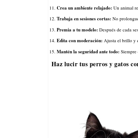
Crea un ambiente relajado:
Un animal re
Trabaja en sesiones cortas:
No prolongues
Premia a tu modelo:
Después de cada sesi
Edita con moderación:
Ajusta el brillo y e
Mantén la seguridad ante todo:
Siempre c
Haz lucir tus perros y gatos co