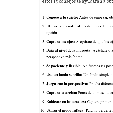
estos 15 consejos te ayudarán a ob
Conoce a tu sujeto:
Antes de empezar, obs
Utiliza la luz natural:
Evita el uso del fla
opción.
Captura los ojos:
Asegúrate de que los ojo
Baja al nivel de la mascota:
Agáchate o ac
perspectiva más íntima.
Sé paciente y flexible:
No fuerces las pose
Usa un fondo sencillo:
Un fondo simple ha
Juega con la perspectiva:
Prueba diferent
Captura la acción:
Fotos de tu mascota c
Enfócate en los detalles:
Captura primeros 
Utiliza el modo ráfaga:
Para no perderte 