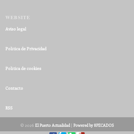
WEBSITE
Aviso legal
Política de Privacidad
Política de cookies
Contacto
RSS
© 2026
|
El Puerto Actualidad
Powered by 8PECADOS