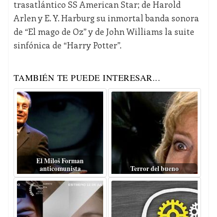
trasatlántico SS American Star; de Harold
Arlen y E. Y. Harburg su inmortal banda sonora
de “El mago de Oz” y de John Williams la suite
sinfónica de “Harry Potter”.
TAMBIÉN TE PUEDE INTERESAR...
El Miloš Forman
anticomunista
Terror del bueno