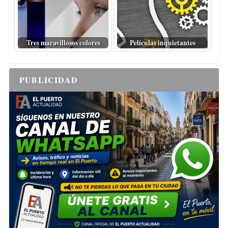
Tres maravillosos colores
Películas inquietantes
PUBLICIDAD