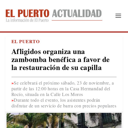
EL PUERTO
Afligidos organiza una
zambomba benéfica a favor de
la restauración de su capilla
Se celebrará el próximo sábado, 23 de noviembre, a
partir de las 12:00 horas en la Casa Hermandad del
Rocío, situada en la Calle Los Moros
Durante todo el evento, los asistentes podrán
disfrutar de un servicio de barra con precios populares