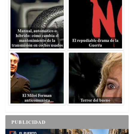
Manual, automático o
híbrido: cómo cambia el
mantenimiento de la
El repudiable drama de la
transmisión en coches usados
Guerra
El Miloš Forman
anticomunista
Terror del bueno
PUBLICIDAD