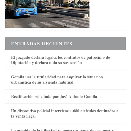
ENTRADAS RECIENTES
El juzgado declara legales los contratos de patrocinio de
Diputación y declara nula su suspensión
Gomila usa la titularidad para esquivar la situación
urbanística de su vivienda habitual
Rectificación solicitada por José Antonio Gomila
Un dispositivo policial interviene 1.080 artículos destinados a
la venta ilegal
La avenida de la Libertad renueva sus pasos de peatones y