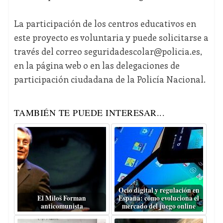
La participación de los centros educativos en
este proyecto es voluntaria y puede solicitarse a
través del correo seguridadescolar@policia.es,
en la página web o en las delegaciones de
participación ciudadana de la Policía Nacional.
TAMBIÉN TE PUEDE INTERESAR...
Ocio digital y regulación en
El Miloš Forman
España: cómo evoluciona el
anticomunista
mercado del juego online