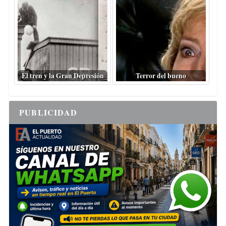
El tren y la Gran Depresión
Terror del bueno
PUBLICIDAD