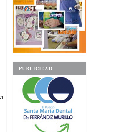
PUBLICIDAD
e
ón