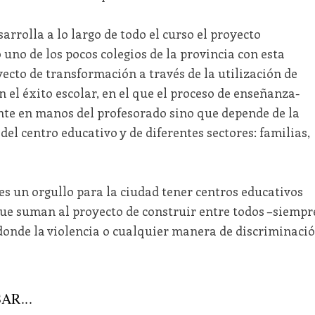
arrolla a lo largo de todo el curso el proyecto
no de los pocos colegios de la provincia con esta
yecto de transformación a través de la utilización de
 el éxito escolar, en el que el proceso de enseñanza-
te en manos del profesorado sino que depende de la
el centro educativo y de diferentes sectores: familias,
 un orgullo para la ciudad tener centros educativos
que suman al proyecto de construir entre todos –siempr
donde la violencia o cualquier manera de discriminaci
AR...