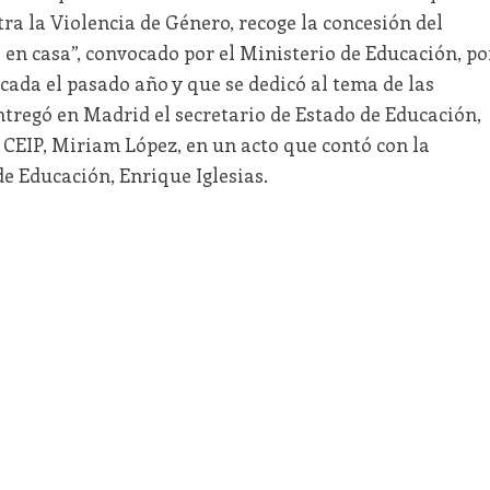
tra la Violencia de Género, recoge la concesión del
en casa”, convocado por el Ministerio de Educación, po
icada el pasado año y que se dedicó al tema de las
ntregó en Madrid el secretario de Estado de Educación,
l CEIP, Miriam López, en un acto que contó con la
de Educación, Enrique Iglesias.