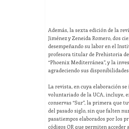
Además, la sexta edición de la revi
Jiménez y Zeneida Romero, dos cien
desempeñando su labor en el Inst
profesora titular de Prehistoria de
“Phoenix Mediterránea”, y la inve
agradeciendo sus disponibilidade
La revista, en cuya elaboración se
voluntariado de la UCA, incluye, en
conservas “Sur”, la primera que tuv
del pasado siglo, sin que falten n
pasatiempos elaborados por los p
códigos QR que permiten acceder a