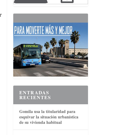
r
ENTRADAS
RECIENTES
Gomila usa la titularidad para
esquivar la situación urbanística
de su vivienda habitual