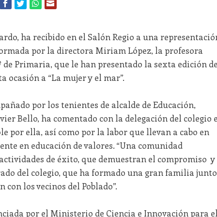
ardo, ha recibido en el Salón Regio a una representació
formada por la directora Miriam López, la profesora
 de Primaria, que le han presentado la sexta edición d
ta ocasión a “La mujer y el mar”.
pañado por los tenientes de alcalde de Educación,
vier Bello, ha comentado con la delegación del colegio e
ole por ella, así como por la labor que llevan a cabo en
erente en educación de valores. “Una comunidad
 actividades de éxito, que demuestran el compromiso y
rado del colegio, que ha formado una gran familia junto
n con los vecinos del Poblado”.
nciada por el Ministerio de Ciencia e Innovación para e