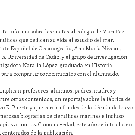
sta informa sobre las visitas al colegio de Mari Paz
tíficas que dedican su vida al estudio del mar,
ituto Español de Oceanografía, Ana María Niveau,
 la Universidad de Cádiz, y el grupo de investigación
stigadora Natalia López, graduada en Historia,
s para compartir conocimientos con el alumnado.
 implican profesores, alumnos, padres, madres y
tre otros contenidos, un reportaje sobre la fábrica de
o El Puerto y que cerró a finales de la década de los 70
umerosas biografías de científicas marinas e incluso
ropios alumnos. Como novedad, este año se introducen
 contenidos de la publicación.