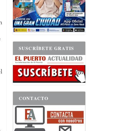
n
e
SUSCRÍBETE GRATIS
l
CONTACTO
l