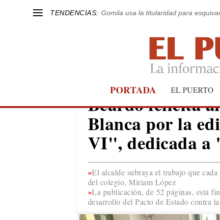
TENDENCIAS:
Gomila usa la titularidad para esquivar
PORTADA
EL PUERTO
EL PUERTO
Beardo felicita 
Blanca por la edi
VI", dedicada a 
El alcalde subraya el trabajo que cada
del colegio, Miriam López
La publicación, de 52 páginas, está fi
desarrollo del Pacto de Estado contra l