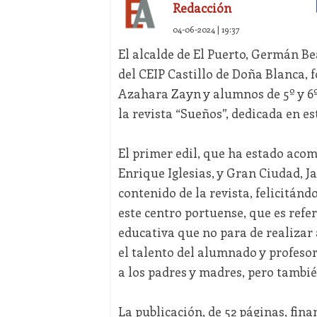
Redacción
04-06-2024 | 19:37
El alcalde de El Puerto, Germán Be
del CEIP Castillo de Doña Blanca, 
Azahara Zayn y alumnos de 5º y 6º
la revista “Sueños”, dedicada en es
El primer edil, que ha estado acom
Enrique Iglesias, y Gran Ciudad, Ja
contenido de la revista, felicitánd
este centro portuense, que es ref
educativa que no para de realizar
el talento del alumnado y profeso
a los padres y madres, pero tambié
La publicación, de 52 páginas, fina