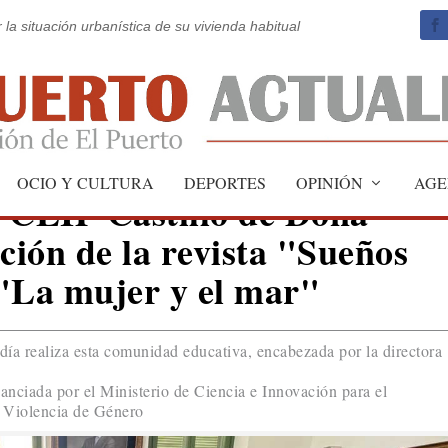
 la situación urbanística de su vivienda habitual
OCIO Y CULTURA
DEPORTES
OPINIÓN
AGE
al CEIP Castillo de Doña
ción de la revista "Sueños
"La mujer y el mar"
 día realiza esta comunidad educativa, encabezada por la directora
nanciada por el Ministerio de Ciencia e Innovación para el
a Violencia de Género