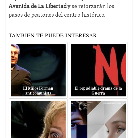
Avenida de La Libertad
y se reforzarán los
pasos de peatones del centro histórico.
TAMBIÉN TE PUEDE INTERESAR...
El Miloš Forman
El repudiable drama de la
anticomunista
Guerra