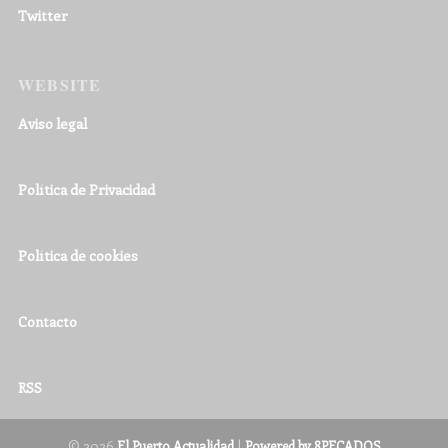
Twitter
WEBSITE
Aviso legal
Política de Privacidad
Política de cookies
Contacto
RSS
© 2026
|
El Puerto Actualidad
Powered by 8PECADOS