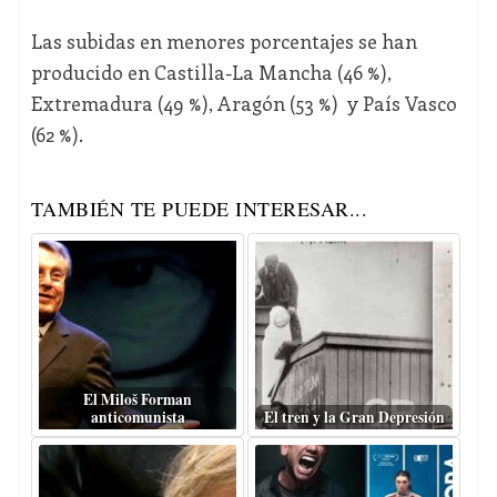
Las subidas en menores porcentajes se han
producido en Castilla-La Mancha (46 %),
Extremadura (49 %), Aragón (53 %) y País Vasco
(62 %).
TAMBIÉN TE PUEDE INTERESAR...
El Miloš Forman
anticomunista
El tren y la Gran Depresión