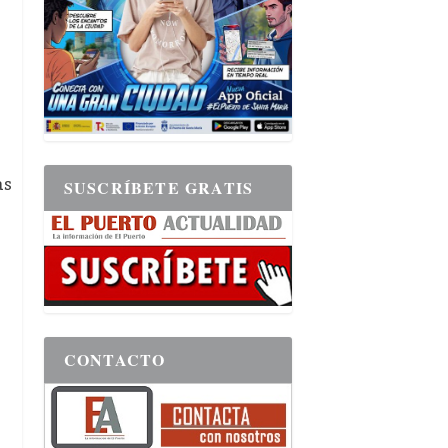
as
SUSCRÍBETE GRATIS
CONTACTO