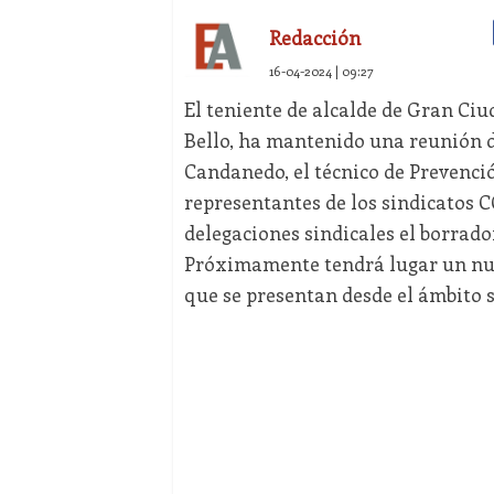
Redacción
16-04-2024 | 09:27
El teniente de alcalde de Gran Ciu
Bello, ha mantenido una reunión de
Candanedo, el técnico de Prevenció
representantes de los sindicatos 
delegaciones sindicales el borrad
Próximamente tendrá lugar un nue
que se presentan desde el ámbito s