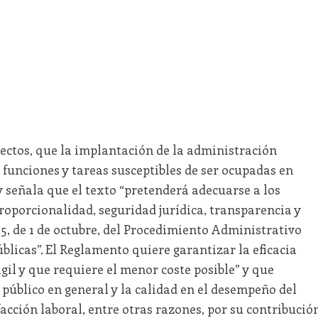
pectos, que la implantación de la administración
s funciones y tareas susceptibles de ser ocupadas en
 señala que el texto “pretenderá adecuarse a los
proporcionalidad, seguridad jurídica, transparencia y
15, de 1 de octubre, del Procedimiento Administrativo
licas”. El Reglamento quiere garantizar la eficacia
il y que requiere el menor coste posible” y que
 público en general y la calidad en el desempeño del
cción laboral, entre otras razones, por su contribució