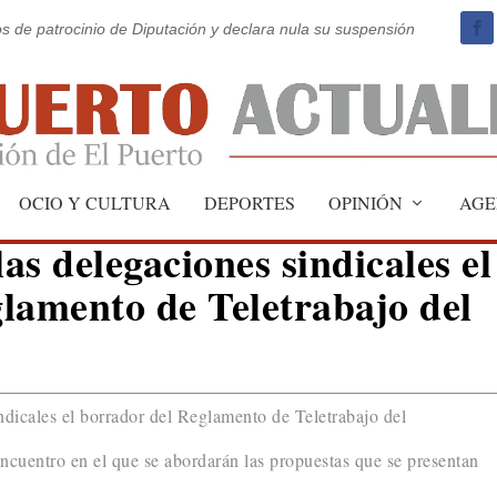
os de patrocinio de Diputación y declara nula su suspensión
OCIO Y CULTURA
DEPORTES
OPINIÓN
AGE
las delegaciones sindicales el
lamento de Teletrabajo del
ndicales el borrador del Reglamento de Teletrabajo del
cuentro en el que se abordarán las propuestas que se presentan