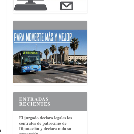
ENTRADAS
RECIENTES
El juzgado declara legales los
contratos de patrocinio de
Diputación y declara nula su
n
suspensión