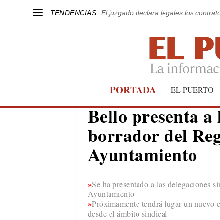
TENDENCIAS:
El juzgado declara legales los contrat
PORTADA
EL PUERTO
EL PUERTO
Bello presenta a 
borrador del Reg
Ayuntamiento
Se ha presentado a las delegaciones si
Ayuntamiento
Próximamente tendrá lugar un nuevo en
desde el ámbito sindical