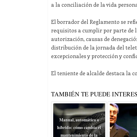
a la conciliación de la vida persona
El borrador del Reglamento se refie
requisitos a cumplir por parte de 
autorización, causas de denegació
distribución de la jornada del tele
excepcionales y protección y confi
El teniente de alcalde destaca la c
TAMBIÉN TE PUEDE INTERES
Manual, automático o
híbrido: cómo cambia el
mantenimiento de la