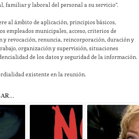
l, familiar y laboral del personal a su servicio”.
re al ámbito de aplicación, principios básicos,
los empleados municipales, acceso, criterios de
n y revocación, renuncia, reincorporación, duración y
trabajo, organización y supervisión, situaciones
dencialidad de los datos y seguridad de la información.
ordialidad existente en la reunión.
AR...