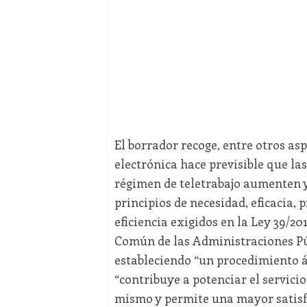
El borrador recoge, entre otros as
electrónica hace previsible que la
régimen de teletrabajo aumenten y
principios de necesidad, eficacia, 
eficiencia exigidos en la Ley 39/20
Común de las Administraciones Púb
estableciendo “un procedimiento ág
“contribuye a potenciar el servicio
mismo y permite una mayor satisfa