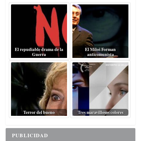
El repudiable drama de la
El Miloš Forman
Guerra
anticomunista
Terror del bueno
Tres maravillosos colores
PUBLICIDAD