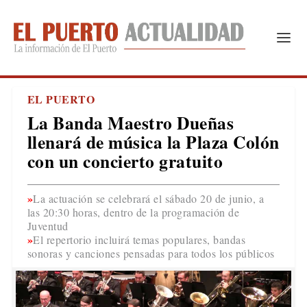
EL PUERTO
La Banda Maestro Dueñas
llenará de música la Plaza Colón
con un concierto gratuito
La actuación se celebrará el sábado 20 de junio, a
las 20:30 horas, dentro de la programación de
Juventud
El repertorio incluirá temas populares, bandas
sonoras y canciones pensadas para todos los públicos