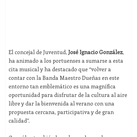
El concejal de Juventud,
José Ignacio González
,
ha animado a los portuenses a sumarse a esta
cita musical y ha destacado que “volver a
contar con la Banda Maestro Dueñas en este
entorno tan emblemático es una magnífica
oportunidad para disfrutar de la cultura al aire
libre y dar la bienvenida al verano con una
propuesta cercana, participativa y de gran
calidad”.