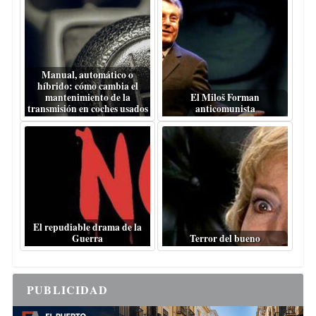
Manual, automático o
híbrido: cómo cambia el
mantenimiento de la
El Miloš Forman
transmisión en coches usados
anticomunista
El repudiable drama de la
Guerra
Terror del bueno
PUBLICIDAD