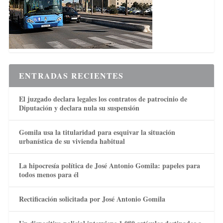
ENTRADAS RECIENTES
El juzgado declara legales los contratos de patrocinio de
Diputación y declara nula su suspensión
Gomila usa la titularidad para esquivar la situación
urbanística de su vivienda habitual
La hipocresía política de José Antonio Gomila: papeles para
todos menos para él
Rectificación solicitada por José Antonio Gomila