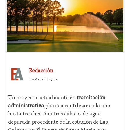
Redacción
25-06-2026 | 14:20
Un proyecto actualmente en
tramitación
administrativa
plantea reutilizar cada año
hasta tres hectómetros cúbicos de agua
depurada procedente de la estación de Las
Galeras, en El Puerto de Santa María, que