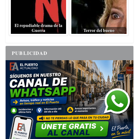
El repudiable drama de la
Guerra
Terror del bueno
PUBLICIDAD