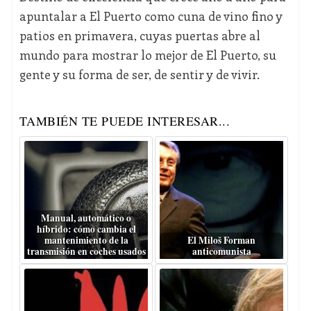
apuntalar a El Puerto como cuna de vino fino y
patios en primavera, cuyas puertas abre al
mundo para mostrar lo mejor de El Puerto, su
gente y su forma de ser, de sentir y de vivir.
TAMBIÉN TE PUEDE INTERESAR...
Manual, automático o
híbrido: cómo cambia el
mantenimiento de la
El Miloš Forman
transmisión en coches usados
anticomunista