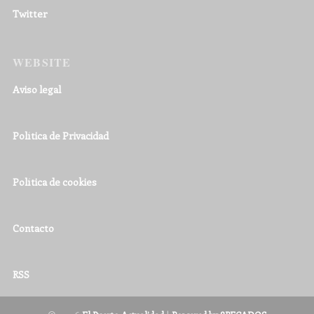
Twitter
WEBSITE
Aviso legal
Política de Privacidad
Política de cookies
Contacto
RSS