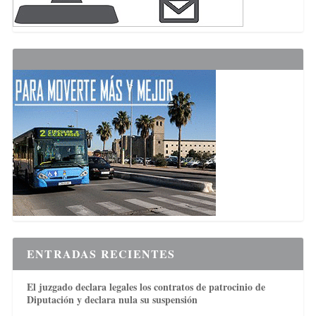
ENTRADAS RECIENTES
El juzgado declara legales los contratos de patrocinio de
Diputación y declara nula su suspensión