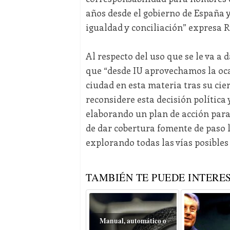
años desde el gobierno de España 
igualdad y conciliación” expresa R
Al respecto del uso que se le va a
que “desde IU aprovechamos la oca
ciudad en esta materia tras su cie
reconsidere esta decisión política
elaborando un plan de acción par
de dar cobertura fomente de paso 
explorando todas las vías posibles
TAMBIÉN TE PUEDE INTERES
Manual, automático o