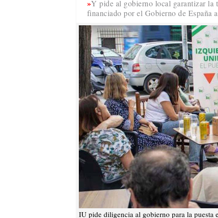
Y pide al gobierno local garantizar la
financiado por el Gobierno de España a 
IU pide diligencia al gobierno para la puesta