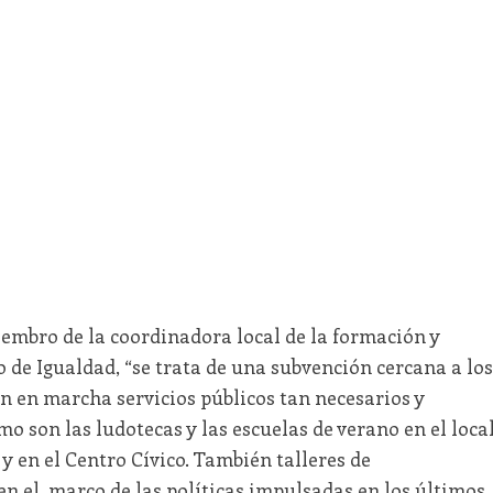
embro de la coordinadora local de la formación y
o de Igualdad, “se trata de una subvención cercana a los
n en marcha servicios públicos tan necesarios y
 son las ludotecas y las escuelas de verano en el loca
y en el Centro Cívico. También talleres de
n el marco de las políticas impulsadas en los últimos