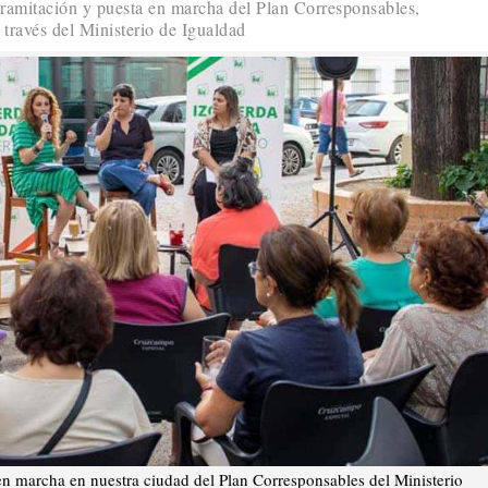
 tramitación y puesta en marcha del Plan Corresponsables,
través del Ministerio de Igualdad
 en marcha en nuestra ciudad del Plan Corresponsables del Ministerio