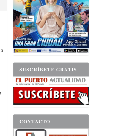
ía
SUSCRÍBETE GRATIS
o
CONTACTO