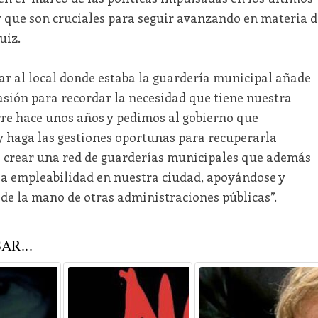
y que son cruciales para seguir avanzando en materia d
uiz.
 dar al local donde estaba la guardería municipal añade
sión para recordar la necesidad que tiene nuestra
rre hace unos años y pedimos al gobierno que
 y haga las gestiones oportunas para recuperarla
a crear una red de guarderías municipales que además
la empleabilidad en nuestra ciudad, apoyándose y
 de la mano de otras administraciones públicas”.
AR...