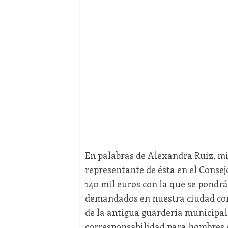
En palabras de Alexandra Ruiz, mi
representante de ésta en el Consej
140 mil euros con la que se pondrá
demandados en nuestra ciudad como
de la antigua guardería municipal 
corresponsabilidad para hombres e