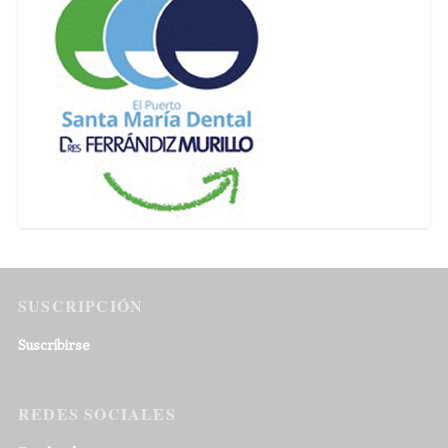
SUSCRIPCIÓN
Suscribirse
REDES SOCIALES