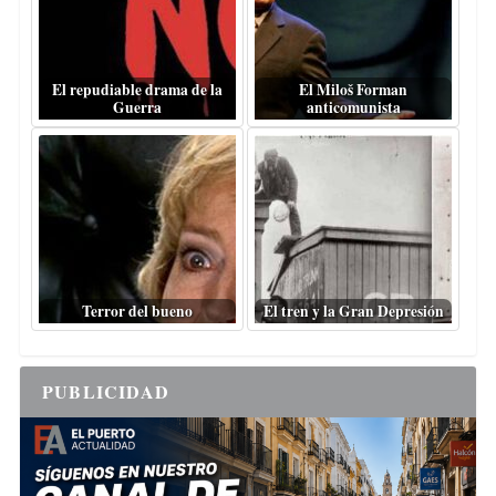
El repudiable drama de la
El Miloš Forman
Guerra
anticomunista
Terror del bueno
El tren y la Gran Depresión
PUBLICIDAD