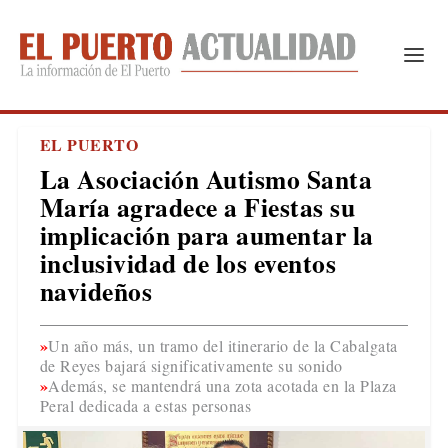
EL PUERTO
La Asociación Autismo Santa
María agradece a Fiestas su
implicación para aumentar la
inclusividad de los eventos
navideños
Un año más, un tramo del itinerario de la Cabalgata
de Reyes bajará significativamente su sonido
Además, se mantendrá una zota acotada en la Plaza
Peral dedicada a estas personas