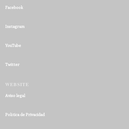
Facebook
Instagram
YouTube
Twitter
WEBSITE
Aviso legal
Política de Privacidad