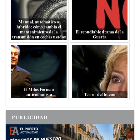
Manual, automático o
híbrido: cómo cambia el
mantenimiento de la
El repudiable drama de la
transmisión en coches usados
Guerra
El Miloš Forman
anticomunista
Terror del bueno
PUBLICIDAD