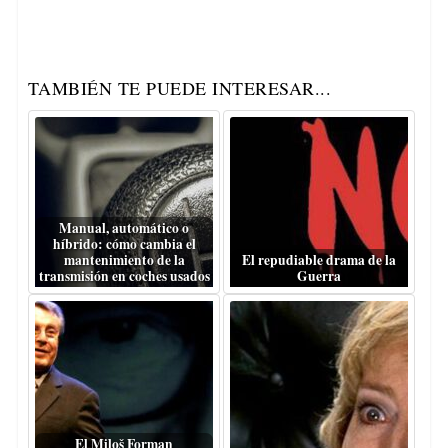
TAMBIÉN TE PUEDE INTERESAR...
Manual, automático o
híbrido: cómo cambia el
mantenimiento de la
El repudiable drama de la
transmisión en coches usados
Guerra
El Miloš Forman