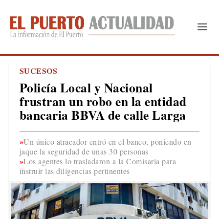
SUCESOS
Policía Local y Nacional
frustran un robo en la entidad
bancaria BBVA de calle Larga
Un único atracador entró en el banco, poniendo en
jaque la seguridad de unas 30 personas
Los agentes lo trasladaron a la Comisaría para
instruir las diligencias pertinentes