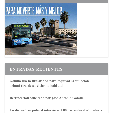
ENTRADAS RECIENTES
Gomila usa la titularidad para esquivar la situación
urbanística de su vivienda habitual
Rectificación solicitada por José Antonio Gomila
Un dispositivo policial interviene 1.080 artículos destinados a