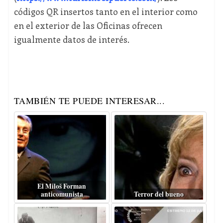
códigos QR insertos tanto en el interior como
en el exterior de las Oficinas ofrecen
igualmente datos de interés.
TAMBIÉN TE PUEDE INTERESAR...
El Miloš Forman
anticomunista
Terror del bueno