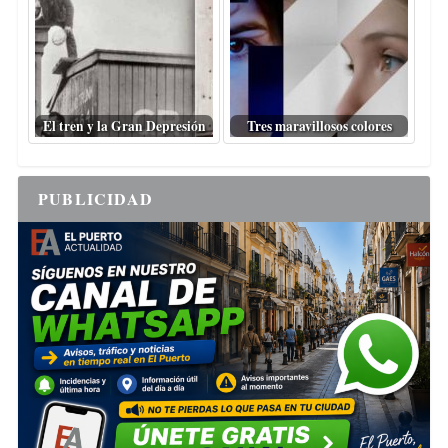
El tren y la Gran Depresión
Tres maravillosos colores
PUBLICIDAD