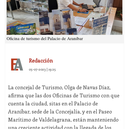
Oficina de turismo del Palacio de Araníbar
Redacción
05-07-2023 | 19:25
La concejal de Turismo, Olga de Navas Díaz,
afirma que las dos Oficinas de Turismo con que
cuenta la ciudad, sitas en el Palacio de
Araníbar, sede de la Concejalía, y en el Paseo
Marítimo de Valdelagrana, están manteniendo
una creciente actividad con la llegada de los