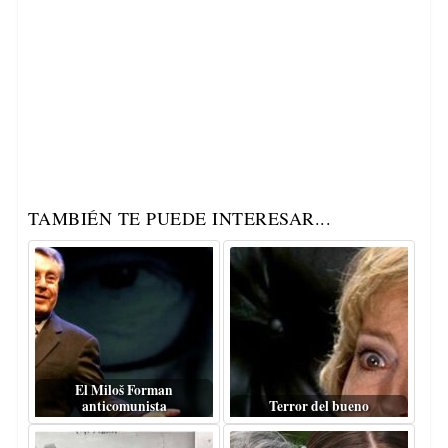
TAMBIÉN TE PUEDE INTERESAR...
El Miloš Forman
anticomunista
Terror del bueno