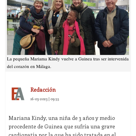
La pequeña Mariama Kindy vuelve a Guinea tras ser intervenida
del corazón en Málaga.
Redacción
16-03-2023 | 09:55
Mariana Kindy, una niña de 3 años y medio
procedente de Guinea que sufría una grave
cardiopatía por la que ha sido tratada en el