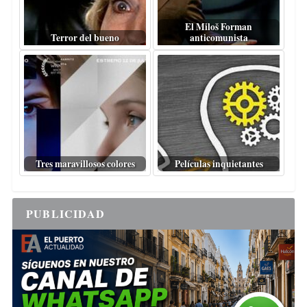
El Miloš Forman
Terror del bueno
anticomunista
Tres maravillosos colores
Películas inquietantes
PUBLICIDAD