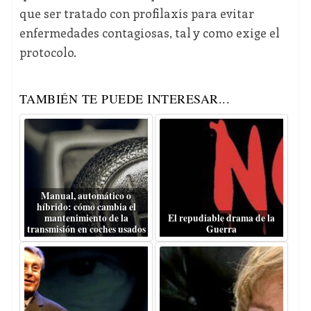
que ser tratado con profilaxis para evitar
enfermedades contagiosas, tal y como exige el
protocolo.
TAMBIÉN TE PUEDE INTERESAR...
Manual, automático o
híbrido: cómo cambia el
mantenimiento de la
El repudiable drama de la
transmisión en coches usados
Guerra