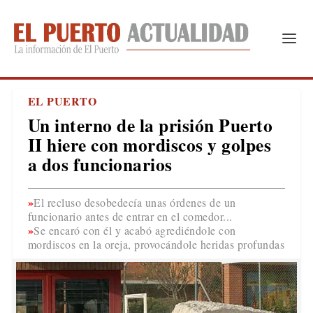
EL PUERTO
Un interno de la prisión Puerto
II hiere con mordiscos y golpes
a dos funcionarios
El recluso desobedecía unas órdenes de un
funcionario antes de entrar en el comedor...
Se encaró con él y acabó agrediéndole con
mordiscos en la oreja, provocándole heridas profundas