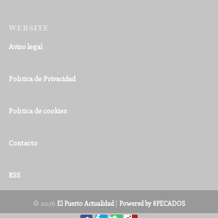
WEBSITE
Aviso legal
Política de Privacidad
Política de cookies
Contacto
RSS
© 2026
|
El Puerto Actualidad
Powered by 8PECADOS