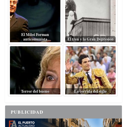
El Miloš Forman
anticomunista
El tren y la Gran Depresión
Terror del bueno
La corrida del siglo
PUBLICIDAD