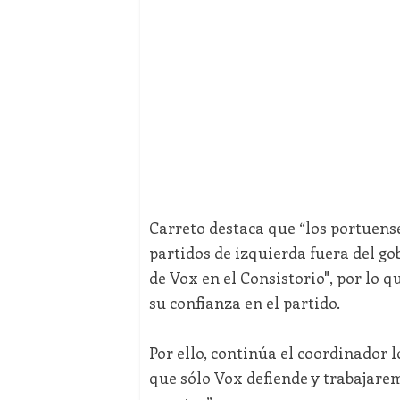
Carreto destaca que “los portuenses
partidos de izquierda fuera del g
de Vox en el Consistorio", por lo 
su confianza en el partido.
Por ello, continúa el coordinador 
que sólo Vox defiende y trabajarem