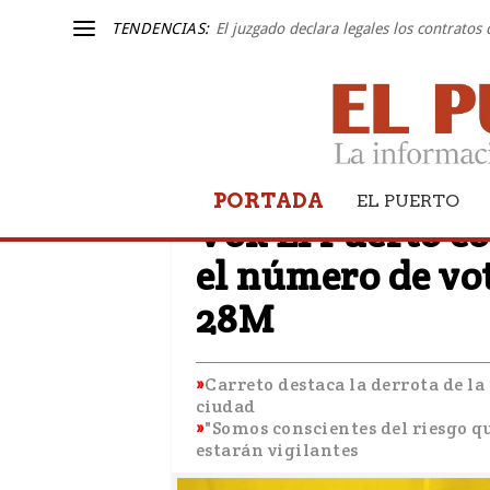
TENDENCIAS:
El juzgado declara legales los contratos
PORTADA
ELECCIOENS
EL PUERTO
Vox El Puerto c
el número de vot
28M
Carreto destaca la derrota de la 
ciudad
"Somos conscientes del riesgo qu
estarán vigilantes