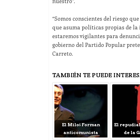
nuestro”.
“Somos conscientes del riesgo que 
que asuma políticas propias de la
estaremos vigilantes para denunc
gobierno del Partido Popular prete
Carreto.
TAMBIÉN TE PUEDE INTERES
El Miloš Forman
El repudia
anticomunista
de la 