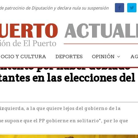
 de patrocinio de Diputación y declara nula su suspensión
OCIO Y CULTURA
DEPORTES
OPINIÓN
A
ontento por haber doblado
antes en las elecciones del
izquierda, a la que quiere lejos del gobierno de la
e supone que el PP gobierne en solitario", por lo que