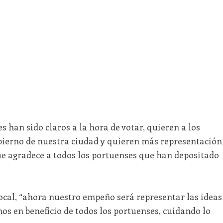
 han sido claros a la hora de votar, quieren a los
obierno de nuestra ciudad y quieren más representación
que agradece a todos los portuenses que han depositado
local, “ahora nuestro empeño será representar las ideas
os en beneficio de todos los portuenses, cuidando lo