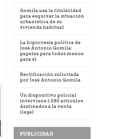
Gomila usa la titularidad
para esquivar la situación
urbanística de su
vivienda habitual
La hipocresía política de
José Antonio Gomila:
papeles para todos menos
para él
Rectificación solicitada
por José Antonio Gomila
Un dispositivo policial
interviene 1.080 artículos
destinados a la venta
ilegal
PUBLICIDAD