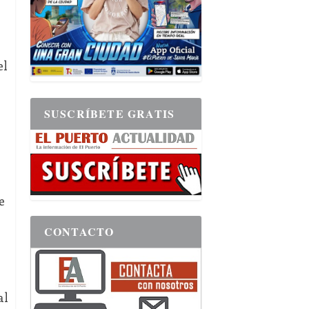
el
SUSCRÍBETE GRATIS
e
CONTACTO
al