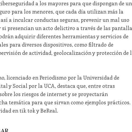
a ciberseguridad a los mayores para que dispongan de u
guro para los menores, que cada día utilizan más la
así a inculcar conductas seguras, prevenir un mal uso
si presencian un acto delictivo a través de las pantalla
odrán adquirir diferentes herramientas y servicios de
les para diversos dispositivos, como filtrado de
ervisión de actividad, geolocalización y protección de 
ano, licenciado en Periodismo por la Universidad de
tal y Social por la UCA, destaca que, entre otras
sobre los riesgos de internet y se proyectarán
ha temática para que sirvan como ejemplos prácticos.
idad en tik tok y BeReal.
AR...