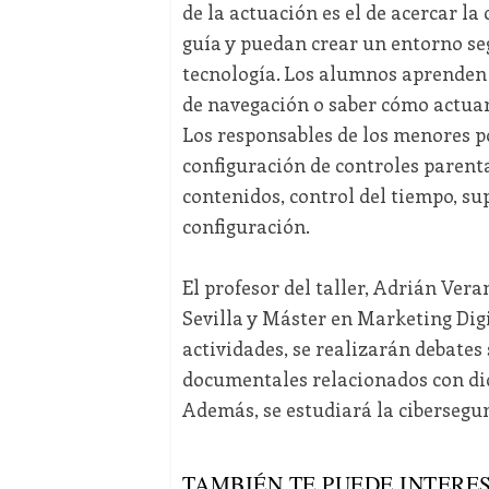
de la actuación es el de acercar l
guía y puedan crear un entorno se
tecnología. Los alumnos aprenden 
de navegación o saber cómo actuar 
Los responsables de los menores p
configuración de controles parenta
contenidos, control del tiempo, sup
configuración.
El profesor del taller, Adrián Ver
Sevilla y Máster en Marketing Digi
actividades, se realizarán debates 
documentales relacionados con dic
Además, se estudiará la cibersegur
TAMBIÉN TE PUEDE INTERES