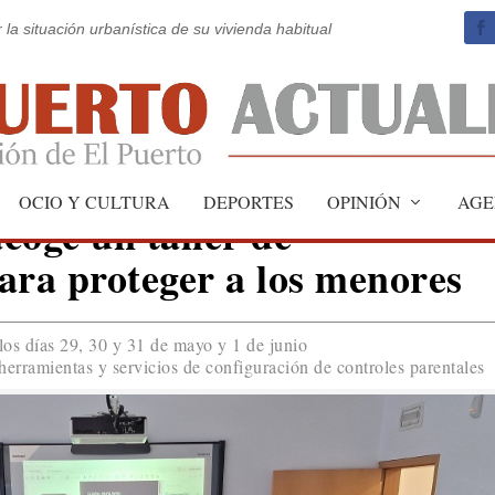
 la situación urbanística de su vivienda habitual
OCIO Y CULTURA
DEPORTES
OPINIÓN
AGE
acoge un taller de
ara proteger a los menores
 los días 29, 30 y 31 de mayo y 1 de junio
herramientas y servicios de configuración de controles parentales