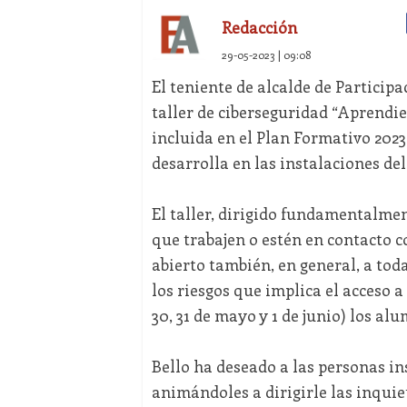
Redacción
29-05-2023 | 09:08
El teniente de alcalde de Particip
taller de ciberseguridad “Aprendie
incluida en el Plan Formativo 202
desarrolla en las instalaciones de
El taller, dirigido fundamentalmen
que trabajen o estén en contacto c
abierto también, en general, a tod
los riesgos que implica el acceso a
30, 31 de mayo y 1 de junio) los al
Bello ha deseado a las personas in
animándoles a dirigirle las inqui