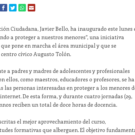
ación Ciudadana, Javier Bello, ha inaugurado este lunes 
ndo a proteger a nuestros menores”, una iniciativa
3 que pone en marcha el área municipal y que se
l centro cívico Augusto Tolón.
te a padres y madres de adolescentes y profesionales
on ellos, como maestros, educadores o profesores, se ha
as las personas interesadas en proteger a los menores d
 internet. De esta forma, y durante cuatro jornadas (29,
umnos reciben un total de doce horas de docencia.
scritas el mejor aprovechamiento del curso,
etudes formativas que alberguen. El objetivo fundament