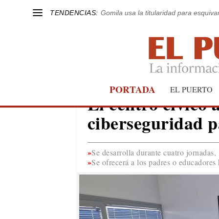
TENDENCIAS:
Gomila usa la titularidad para esquivar
PORTADA
PARTICIPACIÓN CIUDADANA
EL PUERTO
El centro cívico 
ciberseguridad p
Se desarrolla durante cuatro jornadas,
Se ofrecerá a los padres o educadores 