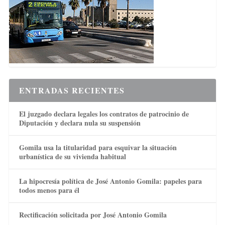
ENTRADAS RECIENTES
El juzgado declara legales los contratos de patrocinio de
Diputación y declara nula su suspensión
Gomila usa la titularidad para esquivar la situación
urbanística de su vivienda habitual
La hipocresía política de José Antonio Gomila: papeles para
todos menos para él
Rectificación solicitada por José Antonio Gomila