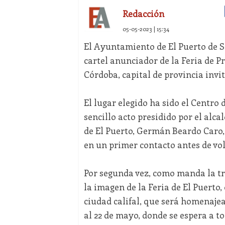
Redacción
05-05-2023 | 15:34
El Ayuntamiento de El Puerto de S
cartel anunciador de la Feria de P
Córdoba, capital de provincia invit
El lugar elegido ha sido el Centro 
sencillo acto presidido por el alca
de El Puerto, Germán Beardo Caro,
en un primer contacto antes de volv
Por segunda vez, como manda la tra
la imagen de la Feria de El Puerto
ciudad califal, que será homenajead
al 22 de mayo, donde se espera a t