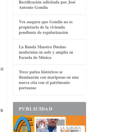
Rectificación solicitada por José
Antonio Gomila
Vox asegura que Gomila no es
propietario de la vivienda
pendiente de regularización
La Banda Maestro Dueñas
moderniza su sede y amplía su
Escuela de Música
to
Trece patios históricos se
iluminarán con mariposas en una
nueva cita con el patrimonio
portuense
PUBLICIDAD
ra