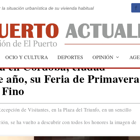
 la situación urbanística de su vivienda habitual
OCIO Y CULTURA
DEPORTES
OPINIÓN
AGE
ia en Córdoba, ciudad
 año, su Feria de Primavera
 Fino
ecepción de Visitantes, en la Plaza del Triunfo, en un sencillo
ión, se ha vuelto a descubrir con todos los honores la imagen de