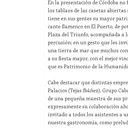
En la presentación de Córdoba no f
los tablaos de las casetas abiertas 
tiene en sus gentes su mayor patri
cante flamenco en El Puerto, de pot
Plaza del Triunfo, acompañada a l
percusión; en un gesto que les inv
una tierra de mar que muchos cono
a su fiesta mayor, con el mejor vi
que es Patrimonio de la Humanida
Cabe destacar que distintas empre
Palacios (Tejas Ibáñez), Grupo Caba
de una pequeña muestra de sus pr
expresamente su colaboración aho
invitado a todos los asistentes a 
nuestra gastronomía, como preludi