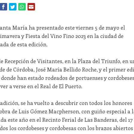
anta María ha presentado este viernes 5 de mayo el
rimavera y Fiesta del Vino Fino 2023 en la ciudad de
ada de esta edición.
de Recepción de Visitantes, en la Plaza del Triunfo, en u
lde de Córdoba, José María Bellido Roche, y el primer edi
 donde han estado rodeados de portuenses y cordobese
er a verse en el Real de El Puerto.
dición, se ha vuelto a descubrir con todos los honores
, obra de Luis Gómez Macpherson, con guiño especial a l
a este año en el Recinto Ferial de Las Banderas, del 17
odos los cordobeses y cordobesas con los brazos abiertos