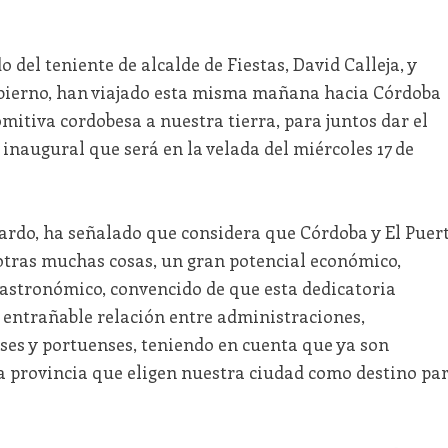
 del teniente de alcalde de Fiestas, David Calleja, y
bierno, han viajado esta misma mañana hacia Córdoba
mitiva cordobesa a nuestra tierra, para juntos dar el
 inaugural que será en la velada del miércoles 17 de
eardo, ha señalado que considera que Córdoba y El Puer
tras muchas cosas, un gran potencial económico,
 gastronómico, convencido de que esta dedicatoria
entrañable relación entre administraciones,
es y portuenses, teniendo en cuenta que ya son
 provincia que eligen nuestra ciudad como destino pa