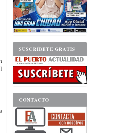
SUSCRÍBETE GRATIS
n
l
s
CONTACTO
a