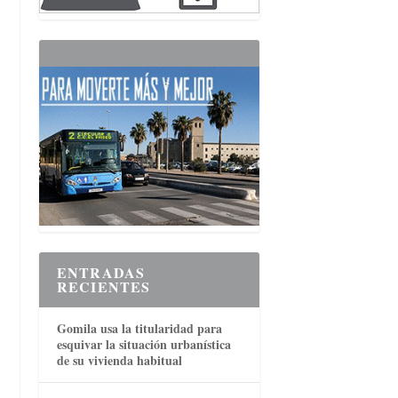
ENTRADAS
RECIENTES
Gomila usa la titularidad para
esquivar la situación urbanística
de su vivienda habitual