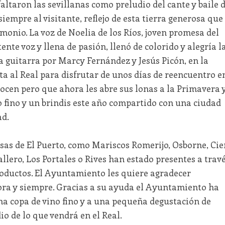
altaron las sevillanas como preludio del cante y baile 
siempre al visitante, reflejo de esta tierra generosa que
monio. La voz de Noelia de los Ríos, joven promesa del
ente voz y llena de pasión, llenó de colorido y alegría l
a guitarra por Marcy Fernández y Jesús Picón, en la
ita al Real para disfrutar de unos días de reencuentro e
cen pero que ahora les abre sus lonas a la Primavera 
no fino y un brindis este año compartido con una ciudad
d.
sas de El Puerto, como Mariscos Romerijo, Osborne, Cie
llero, Los Portales o Rives han estado presentes a trav
oductos. El Ayuntamiento les quiere agradecer
ra y siempre. Gracias a su ayuda el Ayuntamiento ha
una copa de vino fino y a una pequeña degustación de
o de lo que vendrá en el Real.