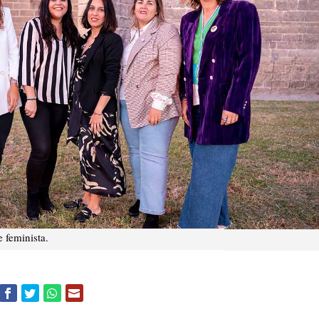
 feminista.