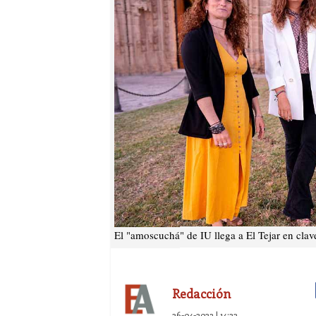
El "amoscuchá" de IU llega a El Tejar en clave
Redacción
26-04-2023 | 14:22