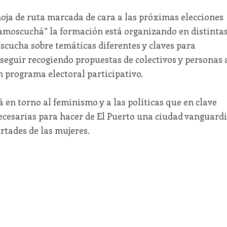
oja de ruta marcada de cara a las próximas elecciones
“amoscuchá” la formación está organizando en distinta
scucha sobre temáticas diferentes y claves para
 seguir recogiendo propuestas de colectivos y personas 
n programa electoral participativo.
á en torno al feminismo y a las políticas que en clave
ecesarias para hacer de El Puerto una ciudad vanguard
ertades de las mujeres.