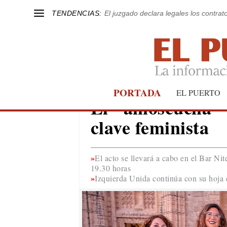
TENDENCIAS:
El juzgado declara legales los contrat
PORTADA
28M
EL PUERTO
El "amoscuchá" d
clave feminista
El acto se llevará a cabo en el Bar Nit
19.30 horas
Izquierda Unida continúa con su hoja 