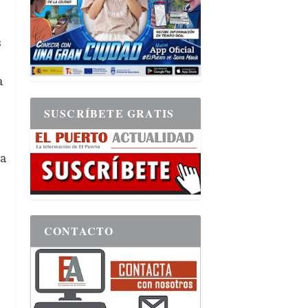
s
a
SUSCRÍBETE GRATIS
ia
CONTACTO