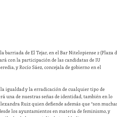
la barriada de El Tejar, en el Bar Nitelopiense 2 (Plaza 
tará con la participación de las candidatas de IU
edia, y Rocío Sáez, concejala de gobierno en el
la igualdad y la erradicación de cualquier tipo de
será una de nuestras señas de identidad, también en lo
a Alexandra Ruiz quien defiende además que “son mucha
desde los ayuntamientos en materia de feminismo, y