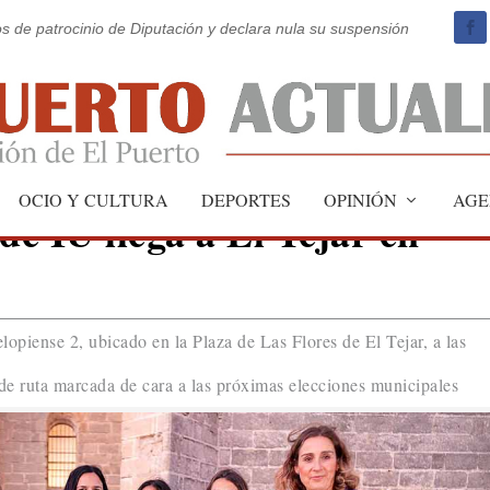
os de patrocinio de Diputación y declara nula su suspensión
OCIO Y CULTURA
DEPORTES
OPINIÓN
AGE
e IU llega a El Tejar en
elopiense 2, ubicado en la Plaza de Las Flores de El Tejar, a las
de ruta marcada de cara a las próximas elecciones municipales