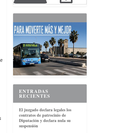
de
ENTRADAS
RECIENTES
El juzgado declara legales los
contratos de patrocinio de
s
Diputación y declara nula su
suspensión