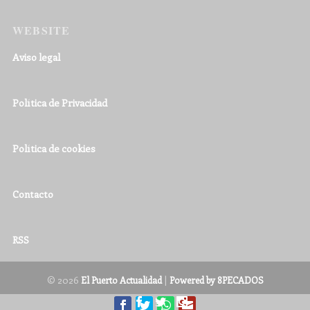
WEBSITE
Aviso legal
Política de Privacidad
Política de cookies
Contacto
RSS
© 2026
|
El Puerto Actualidad
Powered by 8PECADOS