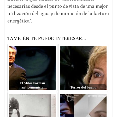
necesarias desde el punto de vista de una mejor
utilización del agua y disminución de la factura
energética".
TAMBIÉN TE PUEDE INTERESAR...
El Miloš Forman
anticomunista
Terror del bueno