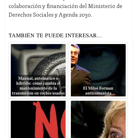
colaboración y financiación del Ministerio de
Derechos Sociales y Agenda 2030.
TAMBIÉN TE PUEDE INTERESAR...
Manual, automático o
híbrido: cómo cambia el
mantenimiento de la
El Miloš Forman
transmisión en coches usados
anticomunista