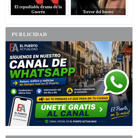
El repudiable drama de la
Guerra
Terror del bueno
PUBLICIDAD