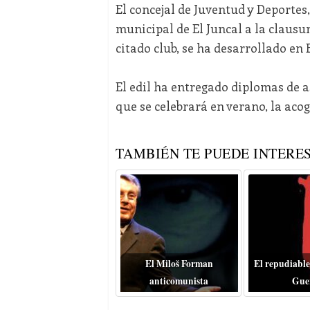
El concejal de Juventud y Deportes
municipal de El Juncal a la clausu
citado club, se ha desarrollado en E
El edil ha entregado diplomas de 
que se celebrará en verano, la aco
TAMBIÉN TE PUEDE INTERES
El Miloš Forman
El repudiable
anticomunista
Gue