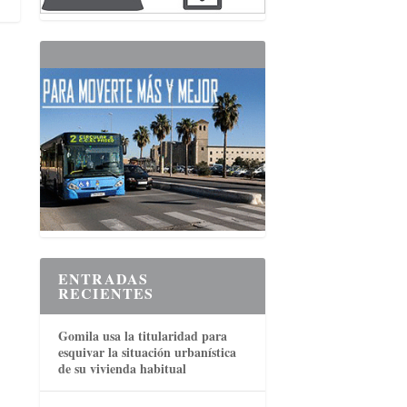
ENTRADAS
RECIENTES
Gomila usa la titularidad para
esquivar la situación urbanística
de su vivienda habitual