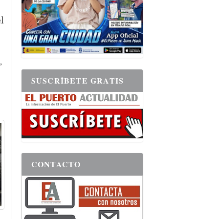
l
,
SUSCRÍBETE GRATIS
CONTACTO