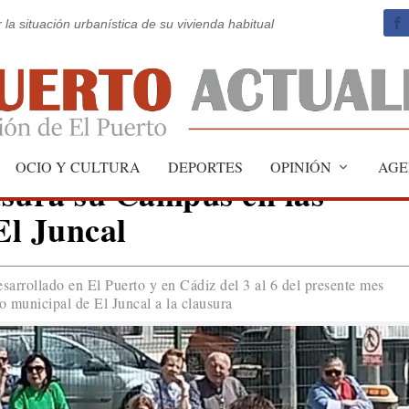
 la situación urbanística de su vivienda habitual
OCIO Y CULTURA
DEPORTES
OPINIÓN
AGE
usura su Campus en las
El Juncal
esarrollado en El Puerto y en Cádiz del 3 al 6 del presente mes
o municipal de El Juncal a la clausura