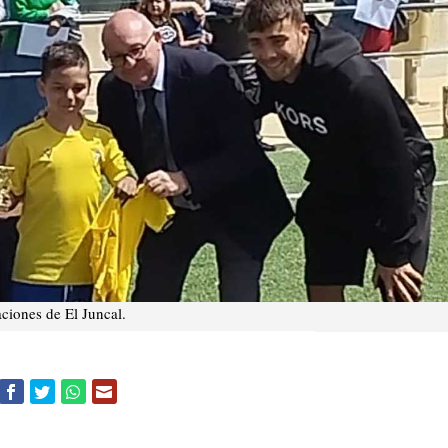
ciones de El Juncal.