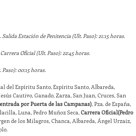
.
Salida Estación de Penitencia (Ult. Paso): 21:15 horas.
Carrera Oficial (Ult. Paso): 22:45 horas.
. Paso): 00:15 horas.
l del Espíritu Santo, Espíritu Santo, Albareda,
 Jesús Cautivo, Ganado, Zarza, San Juan, Cruces, San
(entrada por Puerta de las Campanas)
, Pza. de España,
Placilla, Luna, Pedro Muñoz Seca,
Carrera Oficial(Pedro
irgen de los Milagros, Chanca, Albareda, Ángel Urzaiz,
plo.