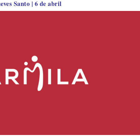
eves Santo | 6 de abril