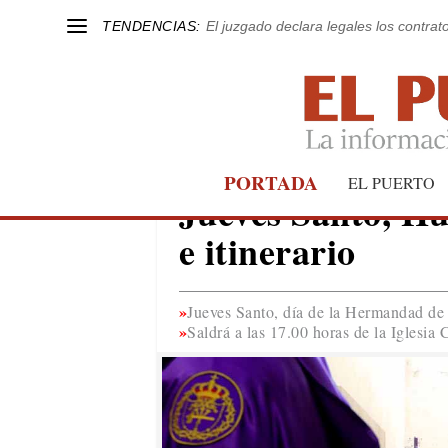
TENDENCIAS:
El juzgado declara legales los contrat
PORTADA
SEMANA SANTA 2023
EL PUERTO
Jueves Santo, Hu
e itinerario
Jueves Santo, día de la Hermandad de
Saldrá a las 17.00 horas de la Iglesia 