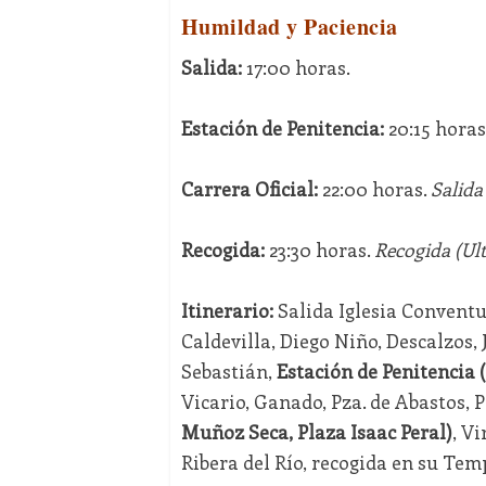
Humildad y Paciencia
Salida:
17:00 horas.
Estación de Penitencia:
20:15 horas
Carrera Oficial:
22:00 horas.
Salida 
Recogida:
23:30 horas.
Recogida (Ult
Itinerario:
Salida Iglesia Conventua
Caldevilla, Diego Niño, Descalzos,
Sebastián,
Estación de Penitencia 
Vicario, Ganado, Pza. de Abastos, 
Muñoz Seca, Plaza Isaac Peral)
, V
Ribera del Río, recogida en su Tem