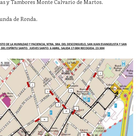
tas y Tambores Monte Calvario de Martos.
runda de Ronda.