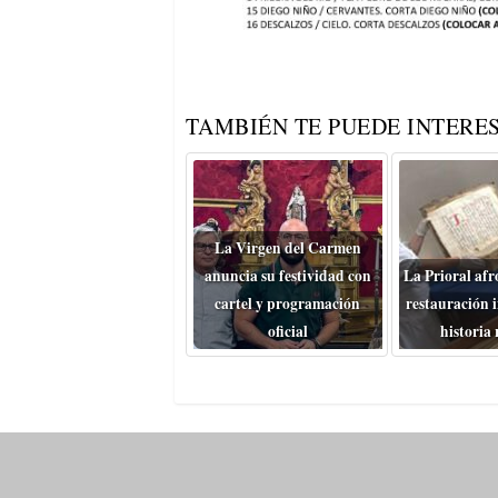
TAMBIÉN TE PUEDE INTERES
La Virgen del Carmen
anuncia su festividad con
La Prioral afr
cartel y programación
restauración i
oficial
historia 