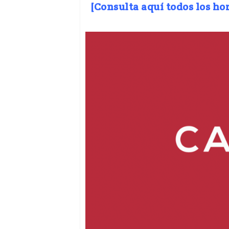
[Consulta aquí todos los ho