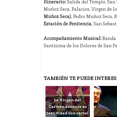
Itinerario:
Salida del Templo, San 
Muñoz Seca, Palacios, Virgen de lo
Muñoz Seca)
, Pedro Muñoz Seca, R
Estación de Penitencia
, San Sebast
Acompañamiento Musical:
Banda 
Santísima de los Dolores de San F
TAMBIÉN TE PUEDE INTERES
La Virgen del
Carmen anuncia su
festividad con cartel