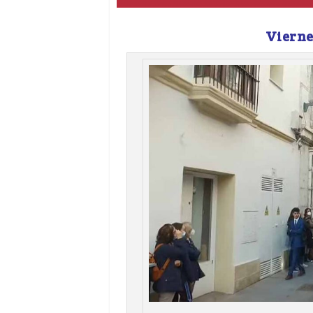
Vierne