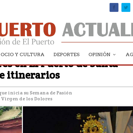
OCIO Y CULTURA
DEPORTES
OPINIÓN
A
es en El Puerto de Santa
e itinerarios
que inicia su Semana de Pasión
 Virgen de los Dolores