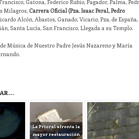
Francisco, Gatona, Federico Rubio, Pagador, Palma, Ped
s Milagros,
Carrera Oficial (Pza. Isaac Peral, Pedro
icardo Alcón, Abastos, Ganado, Vicario, Pza. de España,
ián, Santa Lucía, San Francisco, Llegada a su Templo.
de Música de Nuestro Padre Jesús Nazareno y María
ernando.
AR...
La Prioral afronta la
mayor restauración