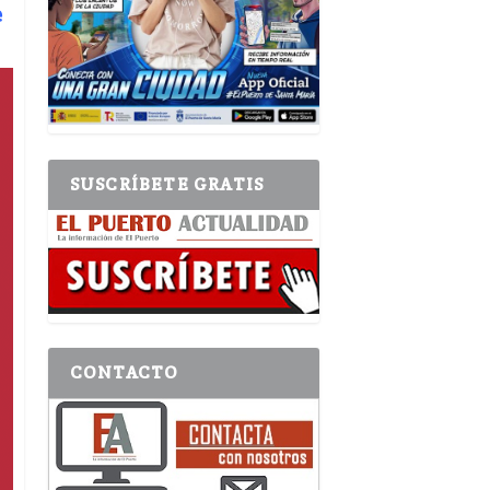
e
SUSCRÍBETE GRATIS
CONTACTO