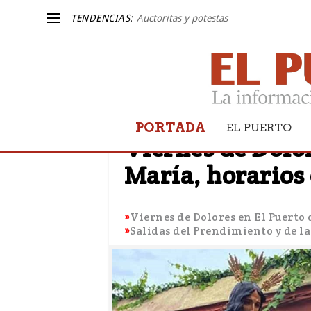
TENDENCIAS:
Auctoritas y potestas
PORTADA
SEMANA SANTA 2023
EL PUERTO
Viernes de Dolor
María, horarios 
Viernes de Dolores en El Puerto 
Salidas del Prendimiento y de la