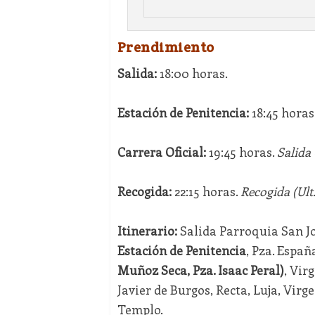
Prendimiento
Salida:
18:00 horas.
Estación de Penitencia:
18:45 horas
Carrera Oficial:
19:45 horas.
Salida 
Recogida:
22:15 horas.
Recogida (Ult.
Itinerario:
Salida Parroquia San Joa
Estación de Penitencia
, Pza. Españ
Muñoz Seca, Pza. Isaac Peral)
, Vir
Javier de Burgos, Recta, Luja, Virg
Templo.