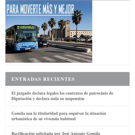
ENTRADAS RECIENTES
El juzgado declara legales los contratos de patrocinio de
Diputación y declara nula su suspensión
Gomila usa la titularidad para esquivar la situación
urbanística de su vivienda habitual
Rectificación solicitada por José Antonio Gomila