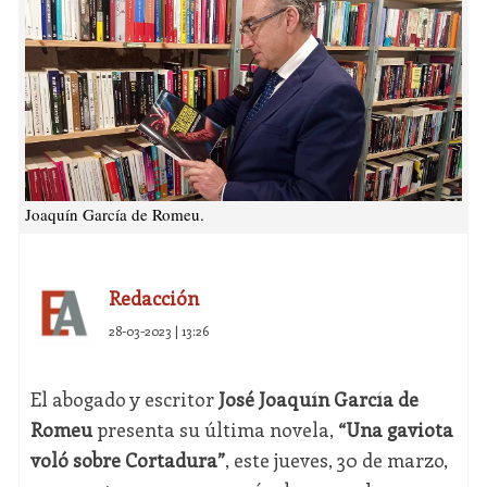
Joaquín García de Romeu.
Redacción
28-03-2023 | 13:26
El abogado y escritor
José Joaquín García de
Romeu
presenta su última novela,
“Una gaviota
voló sobre Cortadura”
, este jueves, 30 de marzo,