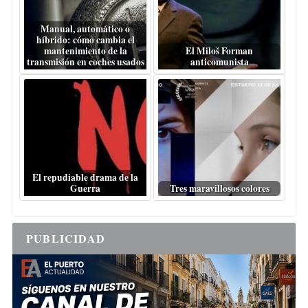
Manual, automático o
híbrido: cómo cambia el
mantenimiento de la
El Miloš Forman
transmisión en coches usados
anticomunista
El repudiable drama de la
Guerra
Tres maravillosos colores
PUBLICIDAD