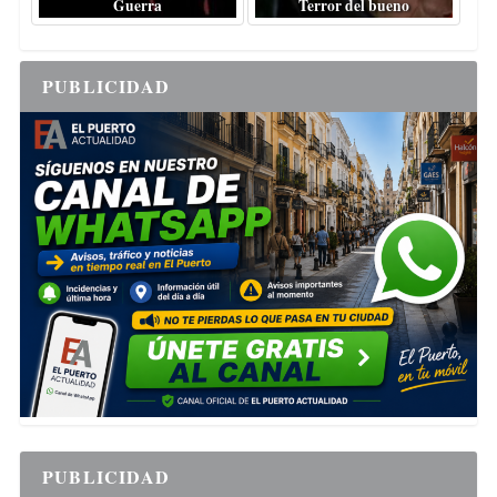
Guerra
Terror del bueno
PUBLICIDAD
PUBLICIDAD