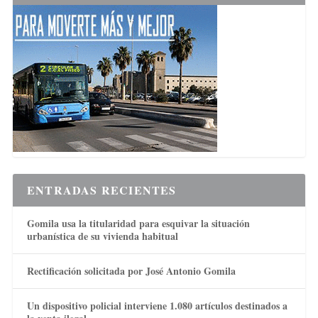
ENTRADAS RECIENTES
Gomila usa la titularidad para esquivar la situación
urbanística de su vivienda habitual
Rectificación solicitada por José Antonio Gomila
Un dispositivo policial interviene 1.080 artículos destinados a