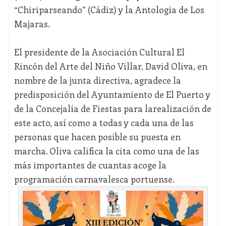
“Chiriparseando” (Cádiz) y la Antología de Los
Majaras.
El presidente de la Asociación Cultural El
Rincón del Arte del Niño Villar, David Oliva, en
nombre de la junta directiva, agradece la
predisposición del Ayuntamiento de El Puerto y
de la Concejalía de Fiestas para larealización de
este acto, así como a todas y cada una de las
personas que hacen posible su puesta en
marcha. Oliva califica la cita como una de las
más importantes de cuantas acoge la
programación carnavalesca portuense.