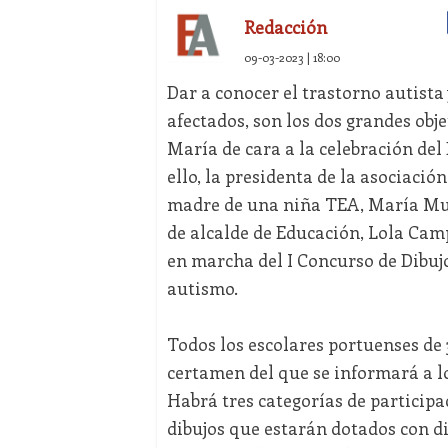
Redacción
09-03-2023 | 18:00
Dar a conocer el trastorno autista
afectados, son los dos grandes ob
María de cara a la celebración del
ello, la presidenta de la asociaci
madre de una niña TEA, María Mu
de alcalde de Educación, Lola Camp
en marcha del I Concurso de Dibujo 
autismo.
Todos los escolares portuenses de 3
certamen del que se informará a lo
Habrá tres categorías de participa
dibujos que estarán dotados con di