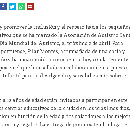
 y promover la inclusión y el respeto hacia los pequeño
jetivos que se ha marcado la Asociación de Autismo San
 Día Mundial del Autismo, el próximo 2 de abril. Para
ón portuense, Pilar Montes, acompañada de una socia y
ñoz, han mantenido un encuentro hoy con la teniente
os,en el que han sellado su colaboración en la puesta
Infantil para la divulgación y sensibilización sobre el
 a 12 años de edad están invitados a participar en este
s centros educativos de la ciudad en los próximos días.
ción en función de la edad y dos galardones a los mejor
ploma y regalos. La entrega de premios tendrá lugar el