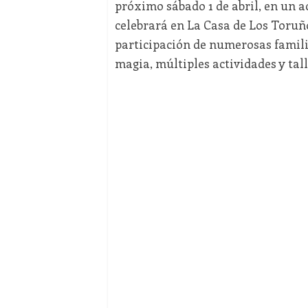
próximo sábado 1 de abril, en un 
celebrará en La Casa de Los Toruño
participación de numerosas familias
magia, múltiples actividades y tal