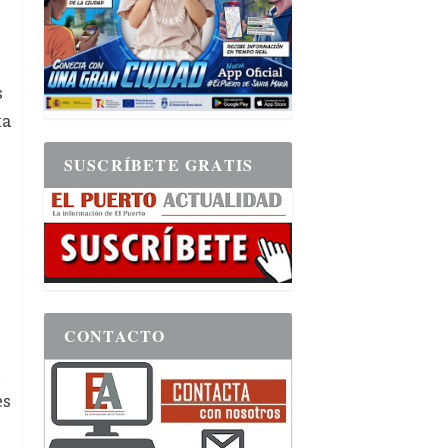
s
ta
SUSCRÍBETE GRATIS
CONTACTO
es