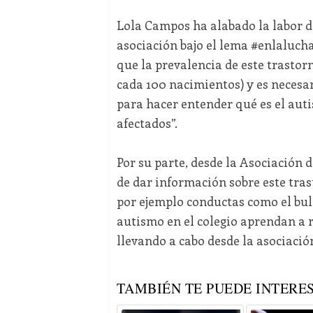
Lola Campos ha alabado la labor de
asociación bajo el lema #enlaluch
que la prevalencia de este trastorn
cada 100 nacimientos) y es necesar
para hacer entender qué es el aut
afectados”.
Por su parte, desde la Asociación
de dar información sobre este tra
por ejemplo conductas como el bul
autismo en el colegio aprendan a r
llevando a cabo desde la asociació
TAMBIÉN TE PUEDE INTERES