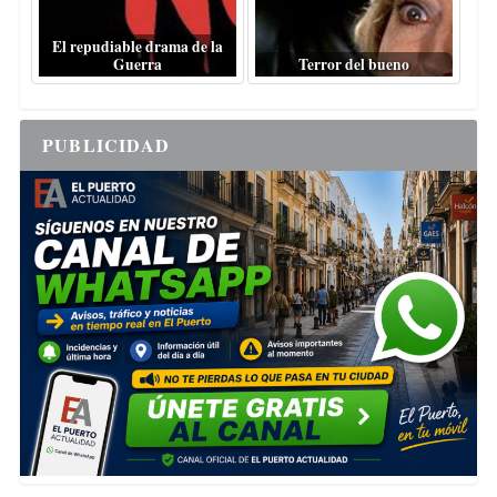
El repudiable drama de la
Guerra
Terror del bueno
PUBLICIDAD