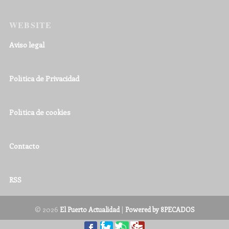
WEBSITE
Aviso legal
Política de Privacidad
Política de cookies
Contacto
RSS
© 2026
|
El Puerto Actualidad
Powered by 8PECADOS