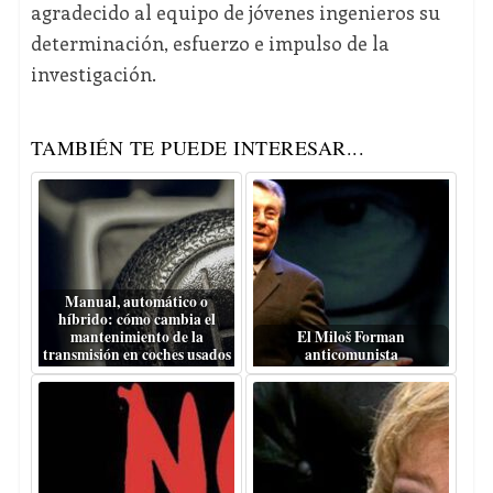
agradecido al equipo de jóvenes ingenieros su
determinación, esfuerzo e impulso de la
investigación.
TAMBIÉN TE PUEDE INTERESAR...
Manual, automático o
híbrido: cómo cambia el
mantenimiento de la
El Miloš Forman
transmisión en coches usados
anticomunista