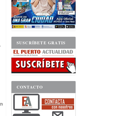
SUSCRÍBETE GRATIS
o
CONTACTO
ón