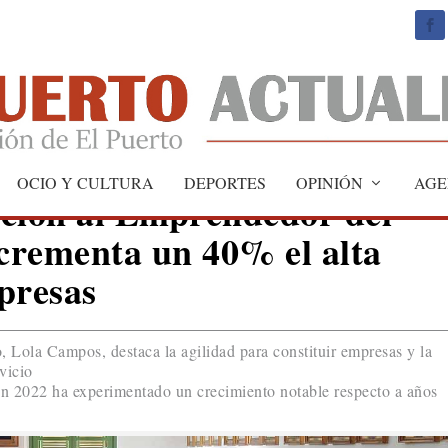
OCIO Y CULTURA
DEPORTES
OPINIÓN
AGE
nción al Emprendedor del
crementa un 40% el alta
presas
 Lola Campos, destaca la agilidad para constituir empresas y la
vicio
en 2022 ha experimentado un crecimiento notable respecto a años