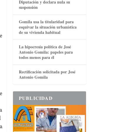
Diputación y declara nula su
suspensión
Gomila usa la titularidad para
esquivar la situación urbanística
de su vivienda habitual
e
La hipocresía política de José
Antonio Gomila: papeles para
todos menos para él
Rectificación solicitada por José
Antonio Gomila
e
PUBLICIDAD
a
l
La