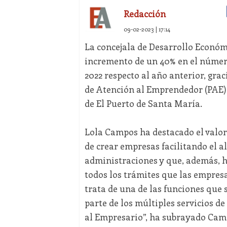
Redacción
09-02-2023 | 17:14
La concejala de Desarrollo Económ
incremento de un 40% en el númer
2022 respecto al año anterior, grac
de Atención al Emprendedor (PAE)
de El Puerto de Santa María.
Lola Campos ha destacado el valor 
de crear empresas facilitando el a
administraciones y que, además, h
todos los trámites que las empresas
trata de una de las funciones que 
parte de los múltiples servicios d
al Empresario”, ha subrayado Cam