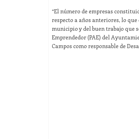
“El número de empresas constitui
respecto a años anteriores, lo qu
municipio y del buen trabajo que s
Emprendedor (PAE) del Ayuntamient
Campos como responsable de Desar