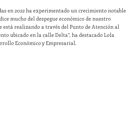
das en 2022 ha experimentado un crecimiento notable
e dice mucho del despegue económico de nuestro
e está realizando a través del Punto de Atención al
o ubicado en la calle Delta”, ha destacado Lola
rollo Económico y Empresarial.