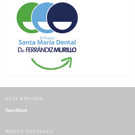
SUSCRIPCIÓN
Suscribirse
REDES SOCIALES