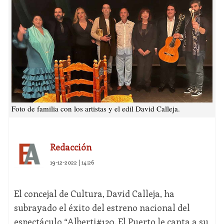
Foto de familia con los artistas y el edil David Calleja.
Redacción
19-12-2022 | 14:26
El concejal de Cultura, David Calleja, ha
subrayado el éxito del estreno nacional del
espectáculo “Alberti#120. El Puerto le canta a su