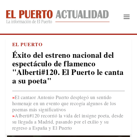
EL PUERTO
Éxito del estreno nacional del
espectáculo de flamenco
"Alberti#120. El Puerto le canta
a su poeta"
El cantaor Antonio Puerto desplegó un sentido
homenaje en un evento que recogía algunos de los
poemas más significativos
Alberti#120 recorrió la vida del insigne poeta, desde
su llegada a Madrid, pasando por el exilio y su
regreso a España y El Puerto