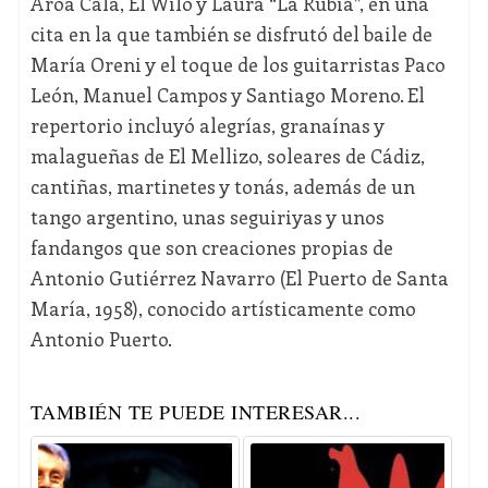
Aroa Cala, El Wilo y Laura “La Rubia”, en una
cita en la que también se disfrutó del baile de
María Oreni y el toque de los guitarristas Paco
León, Manuel Campos y Santiago Moreno. El
repertorio incluyó alegrías, granaínas y
malagueñas de El Mellizo, soleares de Cádiz,
cantiñas, martinetes y tonás, además de un
tango argentino, unas seguiriyas y unos
fandangos que son creaciones propias de
Antonio Gutiérrez Navarro (El Puerto de Santa
María, 1958), conocido artísticamente como
Antonio Puerto.
TAMBIÉN TE PUEDE INTERESAR...