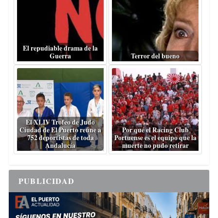
El repudiable drama de la
Guerra
Terror del bueno
El XLIV Trofeo de Judo
Ciudad de El Puerto reúne a
Por qué el Racing Club
752 deportistas de toda
Portuense es el equipo que la
Andalucía
muerte no pudo retirar
PUBLICIDAD