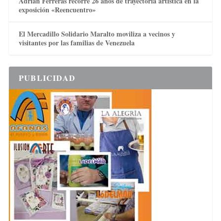
Adrián Ferreras recorre 26 años de trayectoria artística en la
exposición «Reencuentro»
El Mercadillo Solidario Maralto moviliza a vecinos y
visitantes por las familias de Venezuela
PUBLICIDAD