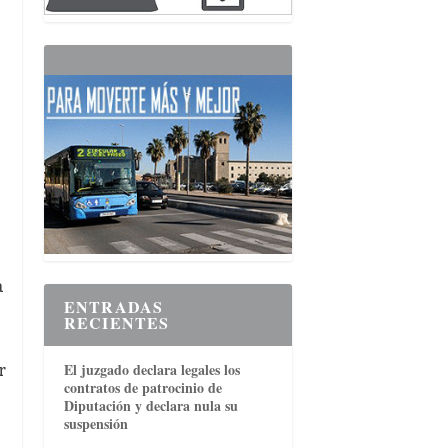
a
ENTRADAS
RECIENTES
r
El juzgado declara legales los
contratos de patrocinio de
Diputación y declara nula su
suspensión