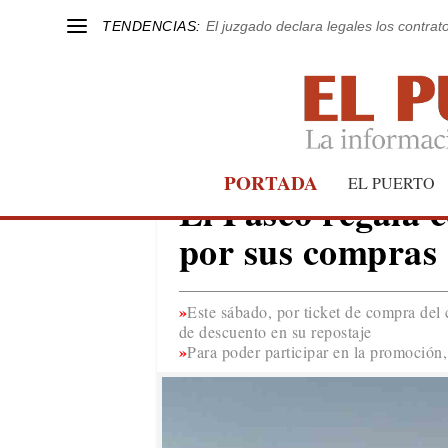
TENDENCIAS:
El juzgado declara legales los contrat
PORTADA
EL PUERTO
EL PUERTO
El Paseo regala c
por sus compras
Este sábado, por ticket de compra del 
de descuento en su repostaje
Para poder participar en la promoción,