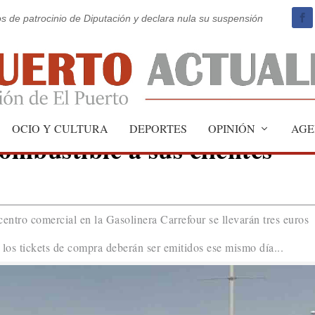
os de patrocinio de Diputación y declara nula su suspensión
OCIO Y CULTURA
DEPORTES
OPINIÓN
AGE
ombustible a sus clientes
centro comercial en la Gasolinera Carrefour se llevarán tres euros
 los tickets de compra deberán ser emitidos ese mismo día...