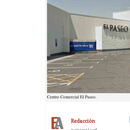
Centro Comercial El Paseo.
Redacción
15-07-2022 | 14:06