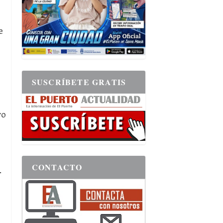
e
SUSCRÍBETE GRATIS
ro
CONTACTO
.