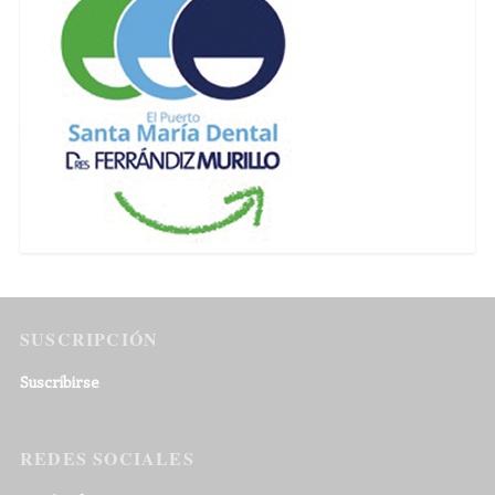
SUSCRIPCIÓN
Suscribirse
REDES SOCIALES