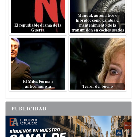
Manual, automático o
híbrido: cómo cambia el
El repudiable drama de la
mantenimiento de la
Guerra
transmisión en coches usados
El Miloš Forman
anticomunista
Terror del bueno
PUBLICIDAD