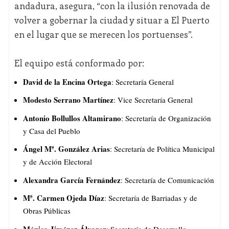
andadura, asegura, “con la ilusión renovada de
volver a gobernar la ciudad y situar a El Puerto
en el lugar que se merecen los portuenses”.
El equipo está conformado por:
David de la Encina Ortega
: Secretaría General
Modesto Serrano Martínez
: Vice Secretaría General
Antonio Bollullos Altamirano
: Secretaría de Organización
y Casa del Pueblo
Ángel Mª. González Arias
: Secretaría de Política Municipal
y de Acción Electoral
Alexandra García Fernández
: Secretaría de Comunicación
Mª. Carmen Ojeda Díaz
: Secretaría de Barriadas y de
Obras Públicas
Mónica Jiménez Álvarez
: Secretaría de Desarrollo