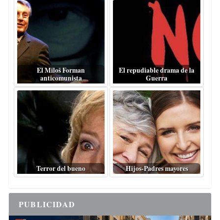
El Miloš Forman
El repudiable drama de la
anticomunista
Guerra
Terror del bueno
Hijos-Padres mayores
PUBLICIDAD