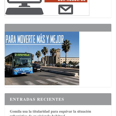
ENTRADAS RECIENTES
Gomila usa la titularidad para esquivar la situación
urbanística de su vivienda habitual