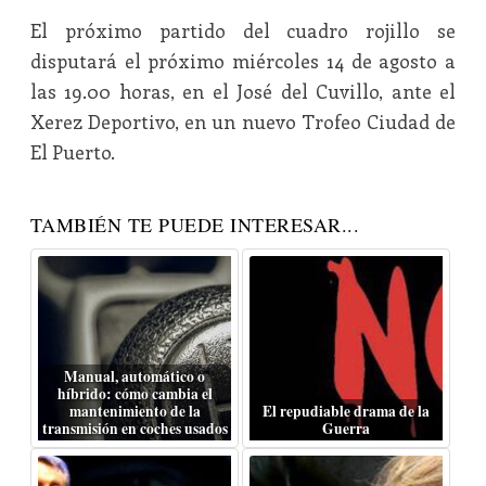
El próximo partido del cuadro rojillo se
disputará el próximo miércoles 14 de agosto a
las 19.00 horas, en el José del Cuvillo, ante el
Xerez Deportivo, en un nuevo Trofeo Ciudad de
El Puerto.
TAMBIÉN TE PUEDE INTERESAR...
Manual, automático o
híbrido: cómo cambia el
mantenimiento de la
El repudiable drama de la
transmisión en coches usados
Guerra