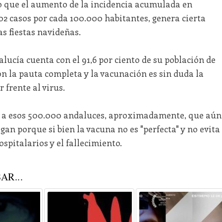
 que el aumento de la incidencia acumulada en
02 casos por cada 100.000 habitantes, genera cierta
as fiestas navideñas.
ucía cuenta con el 91,6 por ciento de su población de
n la pauta completa y la vacunación es sin duda la
frente al virus.
o a esos 500.000 andaluces, aproximadamente, que aún
an porque si bien la vacuna no es "perfecta" y no evita
ospitalarios y el fallecimiento.
AR...