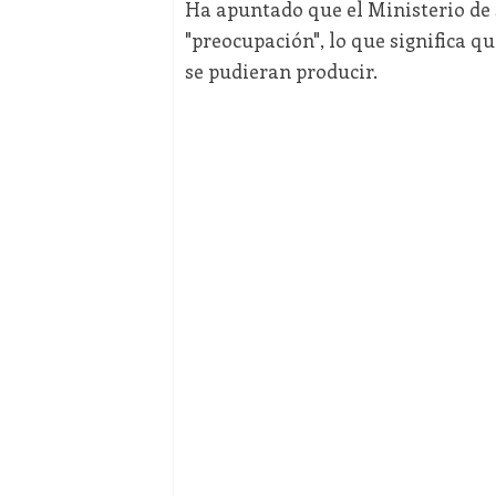
Ha apuntado que el Ministerio de S
"preocupación", lo que significa q
se pudieran producir.