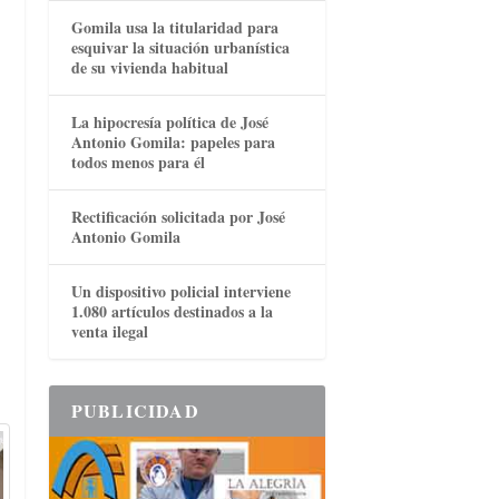
Gomila usa la titularidad para
esquivar la situación urbanística
de su vivienda habitual
La hipocresía política de José
Antonio Gomila: papeles para
todos menos para él
Rectificación solicitada por José
Antonio Gomila
Un dispositivo policial interviene
1.080 artículos destinados a la
venta ilegal
PUBLICIDAD