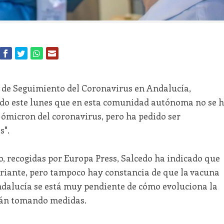
 de Seguimiento del Coronavirus en Andalucía,
do este lunes que en esta comunidad autónoma no se 
 ómicron del coronavirus, pero ha pedido ser
s".
o, recogidas por Europa Press, Salcedo ha indicado que
riante, pero tampoco hay constancia de que la vacuna
ndalucía se está muy pendiente de cómo evoluciona la
irán tomando medidas.