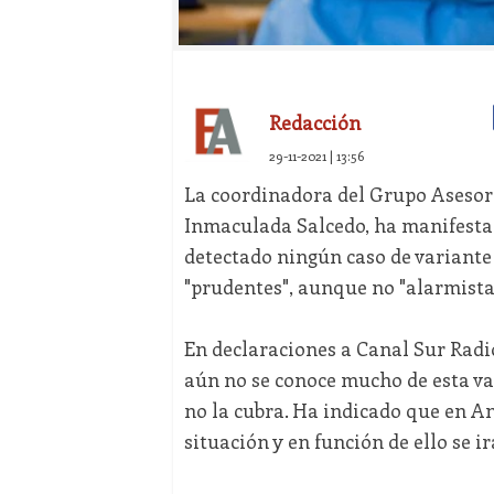
Redacción
29-11-2021 | 13:56
La coordinadora del Grupo Asesor
Inmaculada Salcedo, ha manifesta
detectado ningún caso de variante
"prudentes", aunque no "alarmista
En declaraciones a Canal Sur Radi
aún no se conoce mucho de esta va
no la cubra. Ha indicado que en A
situación y en función de ello se 