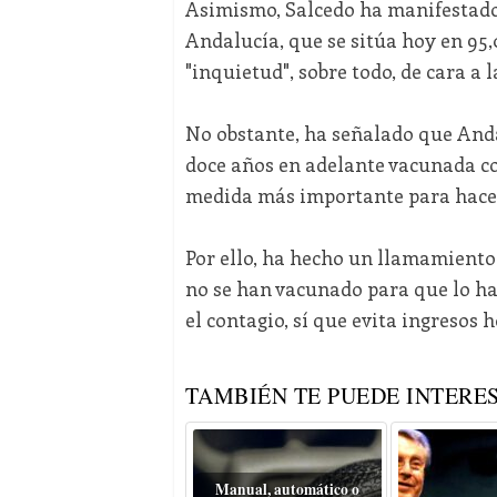
Asimismo, Salcedo ha manifestado
Andalucía, que se sitúa hoy en 95,
"inquietud", sobre todo, de cara a l
No obstante, ha señalado que Andal
doce años en adelante vacunada co
medida más importante para hacer 
Por ello, ha hecho un llamamient
no se han vacunado para que lo hag
el contagio, sí que evita ingresos h
TAMBIÉN TE PUEDE INTERES
Manual, automático o