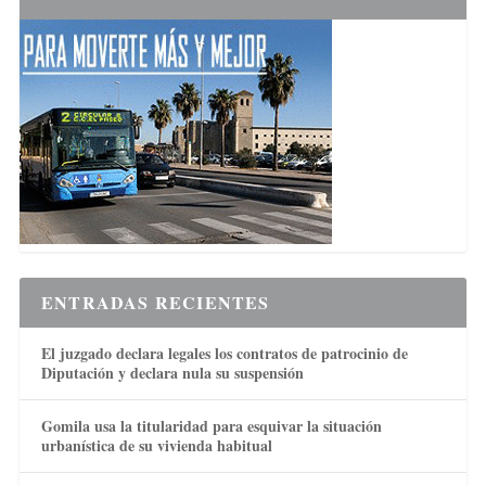
ENTRADAS RECIENTES
El juzgado declara legales los contratos de patrocinio de
Diputación y declara nula su suspensión
Gomila usa la titularidad para esquivar la situación
urbanística de su vivienda habitual