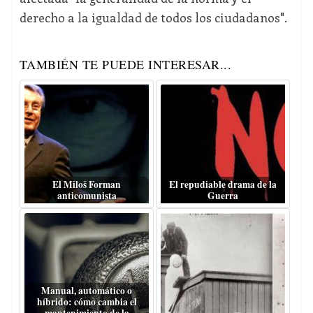
derecho a la igualdad de todos los ciudadanos".
TAMBIÉN TE PUEDE INTERESAR...
El Miloš Forman
El repudiable drama de la
anticomunista
Guerra
Manual, automático o
híbrido: cómo cambia el